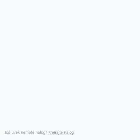
Još uvek nemate nalog?
Kreirajte nalog