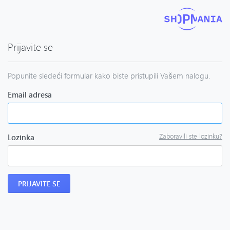
Prijavite se
Popunite sledeći formular kako biste pristupili Vašem nalogu.
Email adresa
Zaboravili ste lozinku?
Lozinka
PRIJAVITE SE